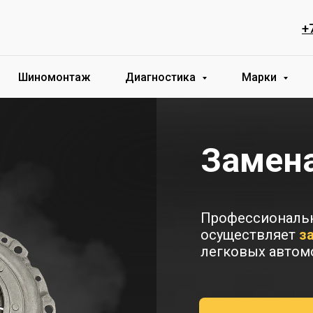
+
Шиномонтаж
Диагностика
Марки
Замена
Профессиональн
осуществляет
з
легковых автом