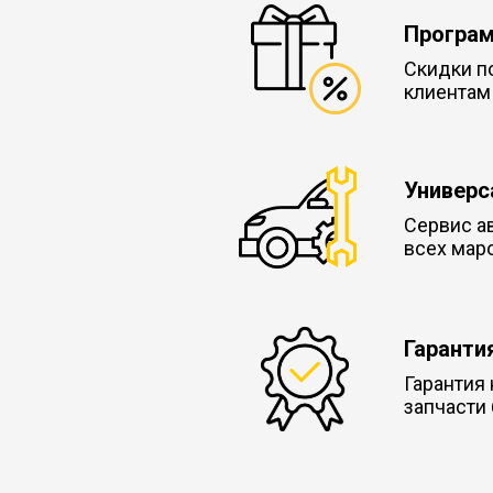
Програм
Скидки п
клиентам
Универс
Сервис а
всех мар
Гаранти
Гарантия 
запчасти