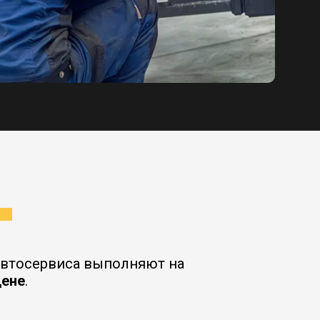
 автосервиса выполняют на
цене
.