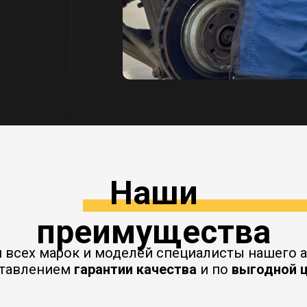
Наши
преимущества
й всех марок и моделей специалисты нашего
ставлением
гарантии качества
и по
выгодной 