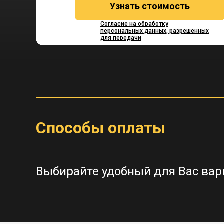
Узнать стоимость
Согласие на обработку
персональных данных, разрешенных
для передачи
Способы оплаты
Выбирайте удобный для Вас вар