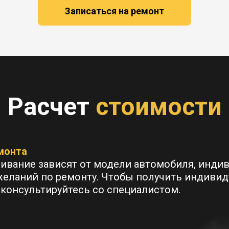
Записаться на ремонт
Расчет
стоимости
монта
живание зависят от модели автомобиля, инди
желаний по ремонту. Чтобы получить индиви
оконсультируйтесь со специалистом.