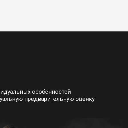
видуальных особенностей
дуальную предварительную оценку