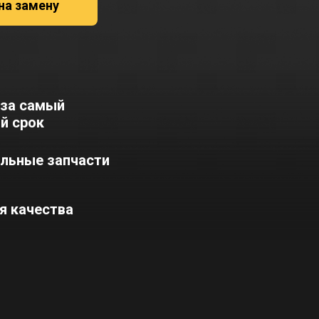
на замену
 за самый
й срок
льные запчасти
я качества