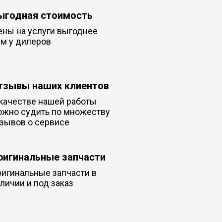
ыгодная стоимость
ны на услуги выгоднее
м у дилеров
тзывы наших клиентов
качестве нашей работы
ожно судить по множеству
зывов о сервисе
ригинальные запчасти
игинальные запчасти в
личии и под заказ