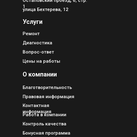
Остаповский проезд, 6, стр.
1
улица Бехтерева, 12
Услуги
Ремонт
Диагностика
Вопрос-ответ
Цены на работы
О компании
Благотворительность
Правовая информация
Контактная
информация
Работа в компании
Контроль качества
Бонусная программа