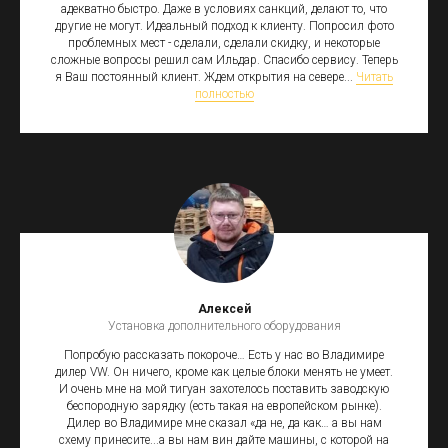
адекватно быстро. Даже в условиях санкций, делают то, что
другие не могут. Идеальный подход к клиенту. Попросил фото
проблемных мест - сделали, сделали скидку, и некоторые
сложные вопросы решил сам Ильдар. Спасибо сервису. Теперь
я Ваш постоянный клиент. Ждем открытия на севере...
Читать
полностью
Алексей
Установка дополнительного оборудования
Попробую рассказать покороче… Есть у нас во Владимире
дилер VW. Он ничего, кроме как целые блоки менять не умеет.
И очень мне на мой тигуан захотелось поставить заводскую
беспородную зарядку (есть такая на европейском рынке).
Дилер во Владимире мне сказал «да не, да как… а вы нам
схему принесите...а вы нам вин дайте машины, с которой на