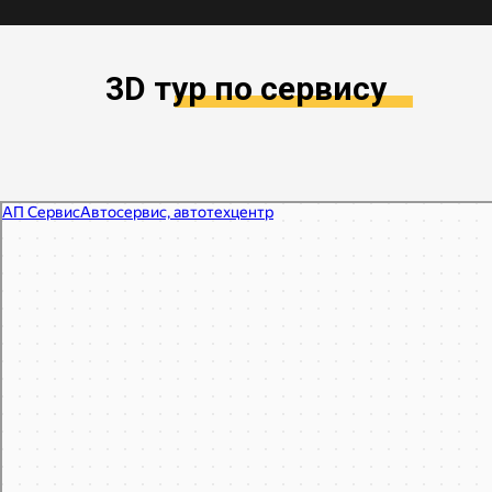
3D тур по сервису
АП Сервис
Автосервис, автотехцентр в Москве
Автодиагностика в Москве