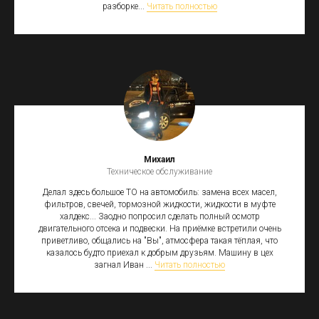
разборке...
Читать полностью
Михаил
Техническое обслуживание
Делал здесь большое ТО на автомобиль: замена всех масел,
фильтров, свечей, тормозной жидкости, жидкости в муфте
халдекс... Заодно попросил сделать полный осмотр
двигательного отсека и подвески. На приёмке встретили очень
приветливо, общались на "Вы", атмосфера такая тёплая, что
казалось будто приехал к добрым друзьям. Машину в цех
загнал Иван ...
Читать полностью