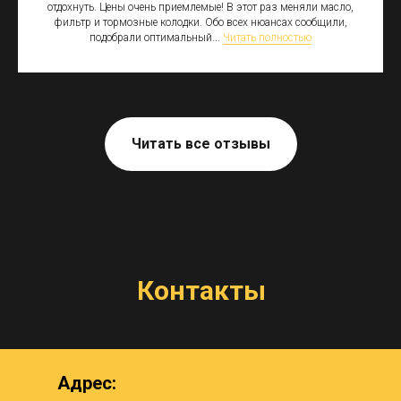
отдохнуть. Цены очень приемлемые! В этот раз меняли масло,
фильтр и тормозные колодки. Обо всех нюансах сообщили,
подобрали оптимальный...
Читать полностью
Читать все отзывы
Контакты
Адрес: