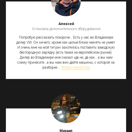
Алексей
Установка дополнительного оборудования
Попробую рассказать покороче… Есть у нас во Владимире
дилер VW. Он ничего, кроме как целые блоки менять не умеет.
И очень мне на мой тигуан захотелось поставить заводскую
беспородную зарядку (есть такая на европейском рынке).
Дилер во Владимире мне сказал «да не, да как… а вы нам
схему принесите...а вы нам вин дайте машины, с которой на
разборке...
Читать полностью
Михаил