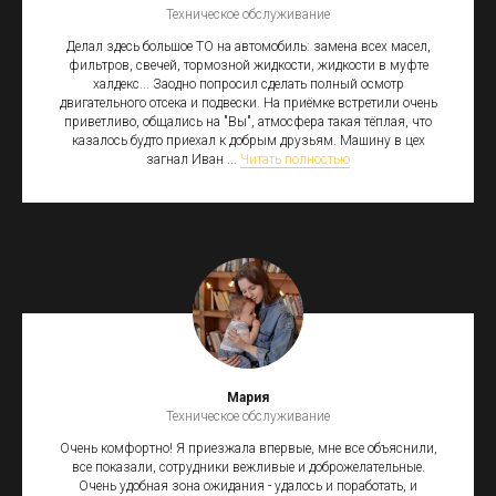
Техническое обслуживание
Делал здесь большое ТО на автомобиль: замена всех масел,
фильтров, свечей, тормозной жидкости, жидкости в муфте
халдекс... Заодно попросил сделать полный осмотр
двигательного отсека и подвески. На приёмке встретили очень
приветливо, общались на "Вы", атмосфера такая тёплая, что
казалось будто приехал к добрым друзьям. Машину в цех
загнал Иван ...
Читать полностью
Мария
Техническое обслуживание
Очень комфортно! Я приезжала впервые, мне все объяснили,
все показали, сотрудники вежливые и доброжелательные.
Очень удобная зона ожидания - удалось и поработать, и