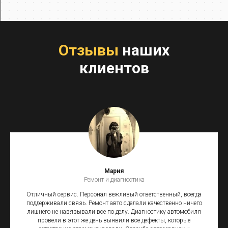
Отзывы
наших
клиентов
Мария
Ремонт и диагностика
Отличный сервис. Персонал вежливый ответственный, всегда
поддерживали связь. Ремонт авто сделали качественно ничего
лишнего не навязывали все по делу. Диагностику автомобиля
провели в этот же день выявили все дефекты, которые