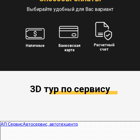
Выбирайте удобный для Вас вариант
Расчетный
Наличные
Банковская
счет
карта
3D тур по сервису
АП Сервис
Автосервис, автотехцентр в Москве
Автодиагностика в Москве