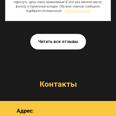
отдохнуть. Цены очень приемлемые! В этот раз меняли масло,
фильтр и тормозные колодки. Обо всех нюансах сообщили,
подобрали оптимальный...
Читать полностью
Читать все отзывы
Контакты
Адрес: