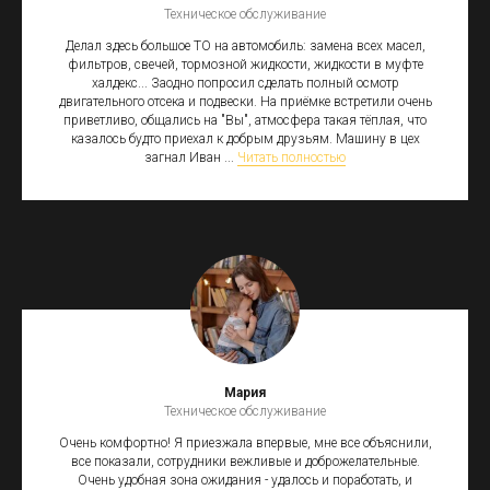
Техническое обслуживание
Делал здесь большое ТО на автомобиль: замена всех масел,
фильтров, свечей, тормозной жидкости, жидкости в муфте
халдекс... Заодно попросил сделать полный осмотр
двигательного отсека и подвески. На приёмке встретили очень
приветливо, общались на "Вы", атмосфера такая тёплая, что
казалось будто приехал к добрым друзьям. Машину в цех
загнал Иван ...
Читать полностью
Мария
Техническое обслуживание
Очень комфортно! Я приезжала впервые, мне все объяснили,
все показали, сотрудники вежливые и доброжелательные.
Очень удобная зона ожидания - удалось и поработать, и