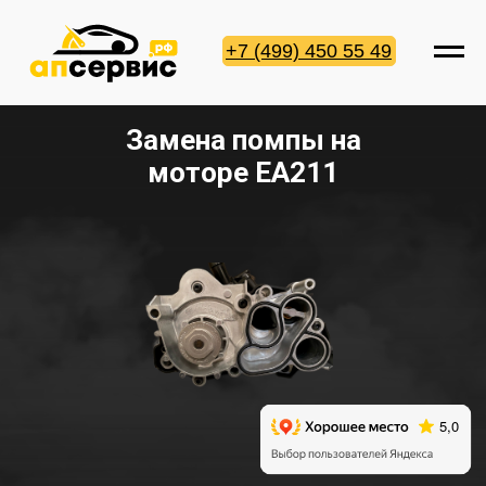
+7 (499) 450 55 49
Замена помпы на
моторе EA211