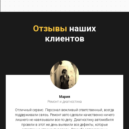
Отзывы
наших
клиентов
Мария
Ремонт и диагностика
Отличный сервис. Персонал вежливый ответственный, всегда
поддерживали связь. Ремонт авто сделали качественно ничего
лишнего не навязывали все по делу. Диагностику автомобиля
провели в этот же день выявили все дефекты, которые