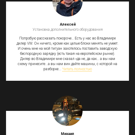
Алексей
Установка дополнительного оборудования
Попробую рассказать покороче… Есть у нас во Владимире
дилер VW. Он ничего, кроме как целые блоки менять не умеет.
И очень мне на мой тигуан захотелось поставить заводскую
беспородную зарядку (есть такая на европейском рынке).
Дилер во Владимире мне сказал «да не, да как… а вы нам
схему принесите...а вы нам вин дайте машины, с которой на
разборке...
Читать полностью
Михаил