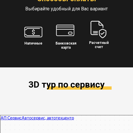
Выбирайте удобный для Вас вариант
Расчетный
Наличные
Банковская
счет
карта
3D тур по сервису
АП Сервис
Автосервис, автотехцентр в Москве
Автодиагностика в Москве