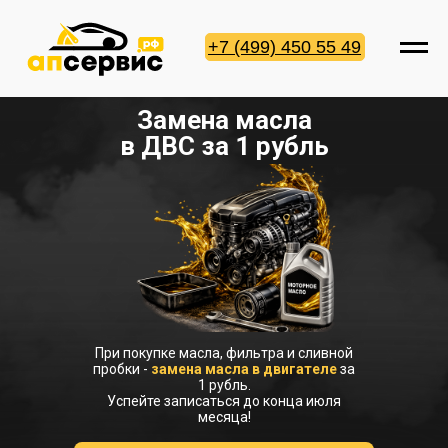
+7 (499) 450 55 49
Замена масла
в ДВС за 1 рубль
При покупке масла, фильтра и сливной
пробки -
замена масла в двигателе
за
1 рубль.
Успейте записаться до конца июля
месяца!