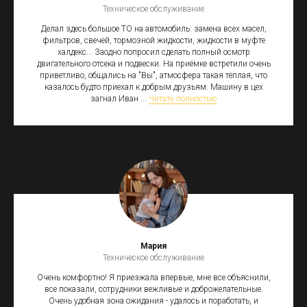
Техническое обслуживание
Делал здесь большое ТО на автомобиль: замена всех масел,
фильтров, свечей, тормозной жидкости, жидкости в муфте
халдекс... Заодно попросил сделать полный осмотр
двигательного отсека и подвески. На приёмке встретили очень
приветливо, общались на "Вы", атмосфера такая тёплая, что
казалось будто приехал к добрым друзьям. Машину в цех
загнал Иван ...
Читать полностью
Мария
Техническое обслуживание
Очень комфортно! Я приезжала впервые, мне все объяснили,
все показали, сотрудники вежливые и доброжелательные.
Очень удобная зона ожидания - удалось и поработать, и