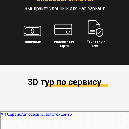
Выбирайте удобный для Вас вариант
Расчетный
Наличные
Банковская
счет
карта
3D тур по сервису
АП Сервис
Автосервис, автотехцентр в Москве
Автодиагностика в Москве