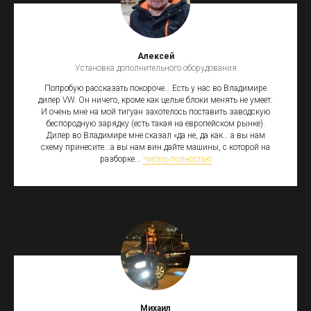
Алексей
Установка дополнительного оборудования
Попробую рассказать покороче… Есть у нас во Владимире
дилер VW. Он ничего, кроме как целые блоки менять не умеет.
И очень мне на мой тигуан захотелось поставить заводскую
беспородную зарядку (есть такая на европейском рынке).
Дилер во Владимире мне сказал «да не, да как… а вы нам
схему принесите...а вы нам вин дайте машины, с которой на
разборке...
Читать полностью
Михаил