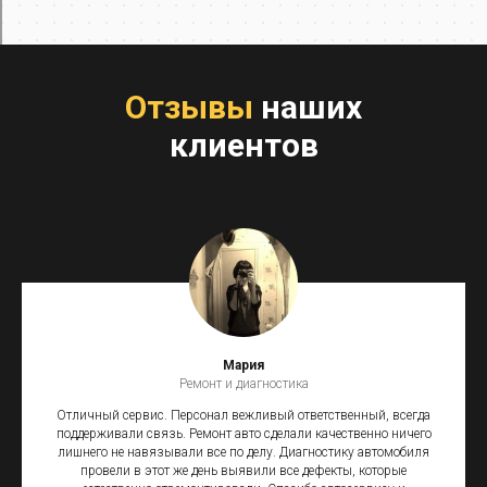
Отзывы
наших
клиентов
Мария
Ремонт и диагностика
Отличный сервис. Персонал вежливый ответственный, всегда
поддерживали связь. Ремонт авто сделали качественно ничего
лишнего не навязывали все по делу. Диагностику автомобиля
провели в этот же день выявили все дефекты, которые