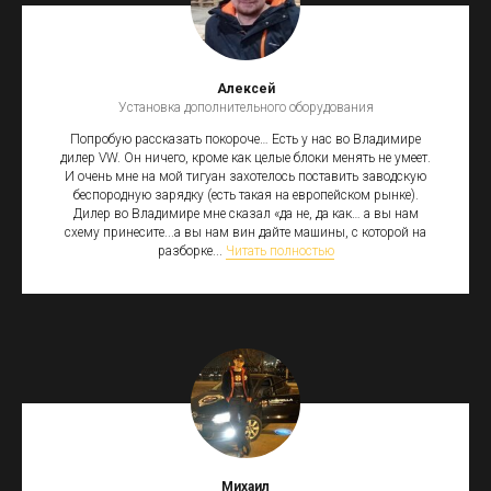
Алексей
Установка дополнительного оборудования
Попробую рассказать покороче… Есть у нас во Владимире
дилер VW. Он ничего, кроме как целые блоки менять не умеет.
И очень мне на мой тигуан захотелось поставить заводскую
беспородную зарядку (есть такая на европейском рынке).
Дилер во Владимире мне сказал «да не, да как… а вы нам
схему принесите...а вы нам вин дайте машины, с которой на
разборке...
Читать полностью
Михаил