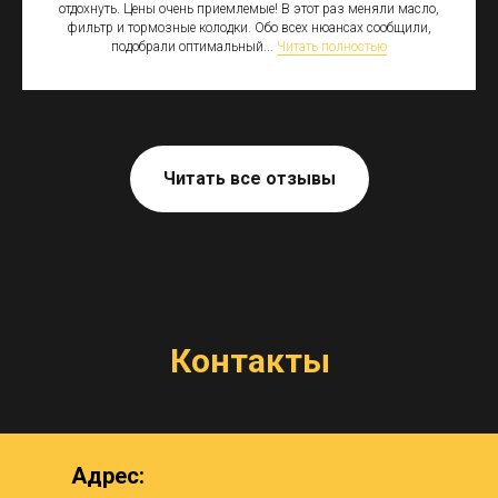
отдохнуть. Цены очень приемлемые! В этот раз меняли масло,
фильтр и тормозные колодки. Обо всех нюансах сообщили,
подобрали оптимальный...
Читать полностью
Читать все отзывы
Контакты
Адрес: