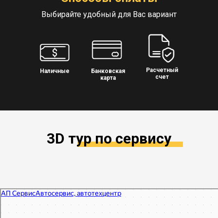
Выбирайте удобный для Вас вариант
Расчетный
Наличные
Банковская
счет
карта
3D тур по сервису
АП Сервис
Автосервис, автотехцентр в Москве
Автодиагностика в Москве