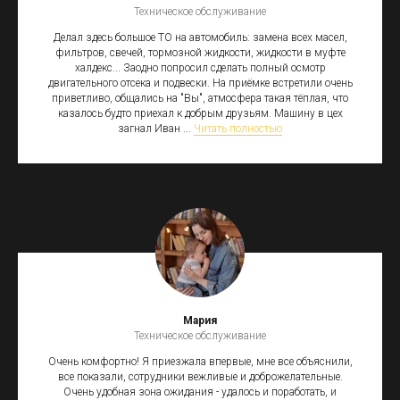
Техническое обслуживание
Делал здесь большое ТО на автомобиль: замена всех масел,
фильтров, свечей, тормозной жидкости, жидкости в муфте
халдекс... Заодно попросил сделать полный осмотр
двигательного отсека и подвески. На приёмке встретили очень
приветливо, общались на "Вы", атмосфера такая тёплая, что
казалось будто приехал к добрым друзьям. Машину в цех
загнал Иван ...
Читать полностью
Мария
Техническое обслуживание
Очень комфортно! Я приезжала впервые, мне все объяснили,
все показали, сотрудники вежливые и доброжелательные.
Очень удобная зона ожидания - удалось и поработать, и