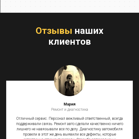
Отзывы
наших
клиентов
Мария
Ремонт и диагностика
Отличный сервис. Персонал вежливый ответственный, всегда
поддерживали связь. Ремонт авто сделали качественно ничего
лишнего не навязывали все по делу. Диагностику автомобиля
провели в этот же день выявили все дефекты, которые