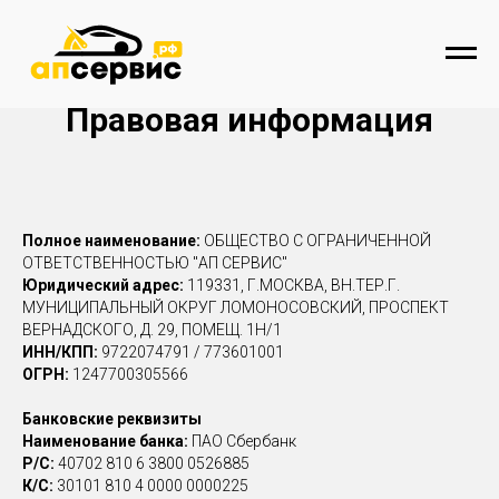
Правовая информация
Полное наименование:
ОБЩЕСТВО С ОГРАНИЧЕННОЙ
ОТВЕТСТВЕННОСТЬЮ "АП СЕРВИС"
Юридический адрес:
119331, Г.МОСКВА, ВН.ТЕР.Г.
МУНИЦИПАЛЬНЫЙ ОКРУГ ЛОМОНОСОВСКИЙ, ПРОСПЕКТ
ВЕРНАДСКОГО, Д. 29, ПОМЕЩ. 1Н/1
ИНН/КПП:
9722074791 /
773601001
ОГРН:
1247700305566
Банковские реквизиты
Наименование банка:
ПАО Сбербанк
Р/С:
40702 810 6 3800 0526885
К/С:
30101 810 4 0000 0000225