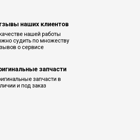
тзывы наших клиентов
качестве нашей работы
ожно судить по множеству
зывов о сервисе
ригинальные запчасти
игинальные запчасти в
личии и под заказ