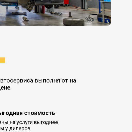
 автосервиса выполняют на
цене
.
ыгодная стоимость
ны на услуги выгоднее
м у дилеров