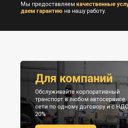
Мы предоставляем
качественные усл
даем гарантию
на нашу работу.
Для компаний
Обслуживайте корпоративный
транспорт в любом автосервисе
сети по одному договору и с НД
20%