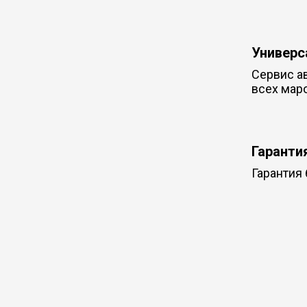
Универс
Сервис а
всех мар
Гаранти
Гарантия