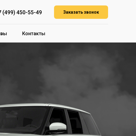
7 (499) 450-55-49
Заказать звонок
ывы
Контакты