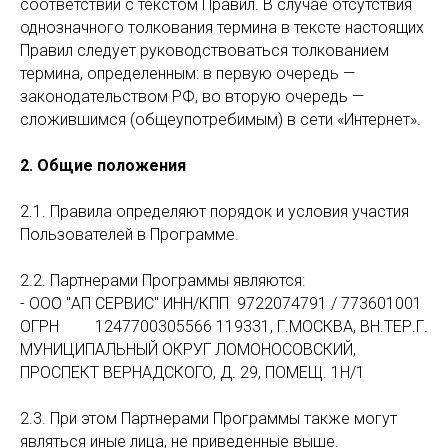
соответствии с текстом Правил. В случае отсутствия
однозначного толкования термина в тексте настоящих
Правил следует руководствоваться толкованием
термина, определенным: в первую очередь —
законодательством РФ, во вторую очередь —
сложившимся (общеупотребимым) в сети «Интернет».
2. Общие положения
2.1. Правила определяют порядок и условия участия
Пользователей в Программе.
2.2. Партнерами Программы являются:
- ООО "АП СЕРВИС" ИНН/КПП 9722074791 / 773601001
ОГРН 1247700305566 119331, Г.МОСКВА, ВН.ТЕР.Г.
МУНИЦИПАЛЬНЫЙ ОКРУГ ЛОМОНОСОВСКИЙ,
ПРОСПЕКТ ВЕРНАДСКОГО, Д. 29, ПОМЕЩ. 1Н/1
2.3. При этом Партнерами Программы также могут
являться иные лица, не приведенные выше.